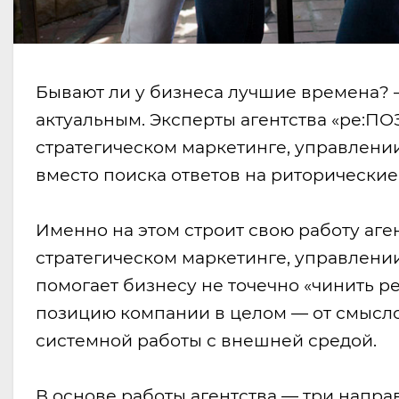
Бывают ли у бизнеса лучшие времена? 
актуальным. Эксперты агентства «ре:П
стратегическом маркетинге, управлении 
вместо поиска ответов на риторически
Именно на этом строит свою работу аг
стратегическом маркетинге, управлении 
помогает бизнесу не точечно «чинить р
позицию компании в целом — от смысл
системной работы с внешней средой.
В основе работы агентства — три напра