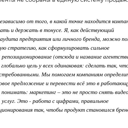
езависимо от того, в какой точке находится компа
вать и держать в тонусе. Я, как действующий
аудита предприятия или личного бренда, можно по
ую стратегию, как сформулировать сильное
 репозиционирование (отсюда и название агентств
глобально цель у всех одинаковая: сделать так, чт
остребованными. Мы помогаем компаниям определи
говое предложение и перевести всё это в работаю
понимать: маркетинг – это не просто снять видео
 услуг. Это - работа с цифрами, правильное
ционирования так, чтобы продукт становился брен