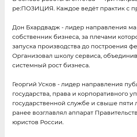
ре:ПОЗИЦИЯ. Каждое ведёт практик с 
Дон Бхардвадж - лидер направления м
собственник бизнеса, за плечами которо
запуска производства до построения ф
Организовал школу сервиса, объединив
системный рост бизнеса.
Георгий Усков - лидер направления пу
государства, права и корпоративного уп
государственной службе и свыше пяти 
ранее возглавлял аппарат Правительст
юристов России.