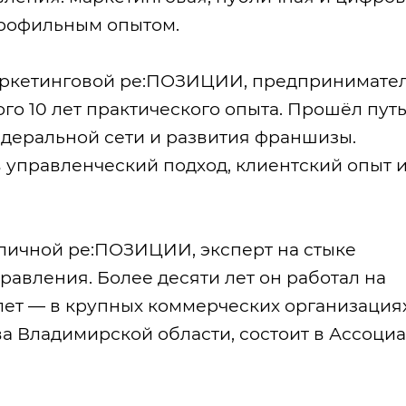
профильным опытом.
аркетинговой ре:ПОЗИЦИИ, предпринимател
го 10 лет практического опыта. Прошёл путь
едеральной сети и развития франшизы.
 управленческий подход, клиентский опыт 
бличной ре:ПОЗИЦИИ, эксперт на стыке
равления. Более десяти лет он работал на
лет — в крупных коммерческих организациях
ва Владимирской области, состоит в Ассоци