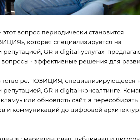
– этот вопрос периодически становится
ОЗИЦИЯ», которая специализируется на
репутацией, GR и digital-услугах, предлага
е вопросы - эффективные решения для разви
ентство ре:ПОЗИЦИЯ, специализирующееся 
репутацией, GR и digital-консалтинге. Кома
екламу» или обновлять сайт, а пересобирать
ов и коммуникаций до цифровой архитектур
вления: маркетинговая, публичная и цифро