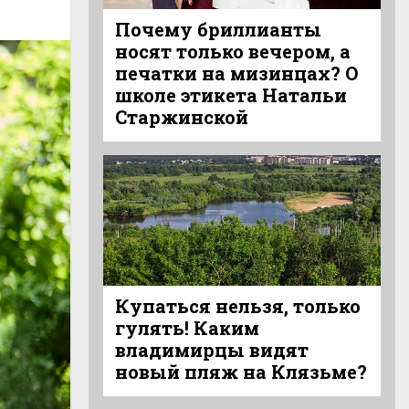
Почему бриллианты
носят только вечером, а
печатки на мизинцах? О
школе этикета Натальи
Старжинской
Купаться нельзя, только
гулять! Каким
владимирцы видят
новый пляж на Клязьме?