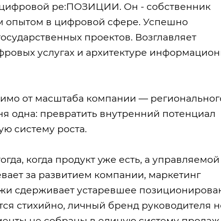
 цифровой ре:ПОЗИЦИИ. Он - собственник
им опытом в цифровой сфере. Успешно
государственных проектов. Возглавляет
ровых услугах и архитектуре информацио
исимо от масштаба компании — региональног
ня одна: превратить внутренний потенциал
ю систему роста.
гда, когда продукт уже есть, а управляемой
евает за развитием компании, маркетинг
ажи сдерживает устаревшее позиционирова
ся стихийно, личный бренд руководителя н
рументы не собраны в единую систему продаж