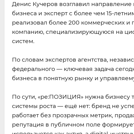
Денис Кучеров возглавил направление
бизнеса и эксперт с более чем 15-летн
реализовал более 200 коммерческих и 
компанию, специализирующуюся на циф
систем.
По словам экспертов агентства, незав
федерального — ключевая задача сегод
бизнеса в понятную рынку и управляему
По сути, «ре:ПОЗИЦИЯ» нужна бизнесу то
системы роста — ещё нет: бренд не усп
работает без прозрачных метрик, прод
репутация в публичном поле формирует
используется как актив, а digital-инст