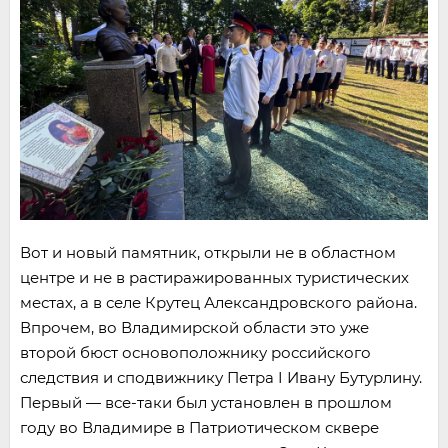
Вот и новый памятник, открыли не в областном
центре и не в растиражированных туристических
местах, а в селе Крутец Александровского района.
Впрочем, во Владимирской области это уже
второй бюст основоположнику российского
следствия и сподвижнику Петра I Ивану Бутурлину.
Первый — все-таки был установлен в прошлом
году во Владимире в Патриотическом сквере