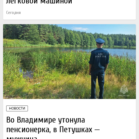
легковой машиной
Сегодня
НОВОСТИ
Во Владимире утонула
пенсионерка, в Петушках —
мужчина