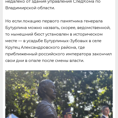
недалеко от здания управления СледКома по
Владимирской области.
Но если локацию первого памятника генерала
Бутурлина можно назвать, скорее, ведомственной,
то нынешний бюст установлен в историческом
месте — в усадьбе Бутурлиных-Зубовых в селе
Крутец Александровского района, где
приближенный российского императора закончил
свои дни в опале после смены власти.