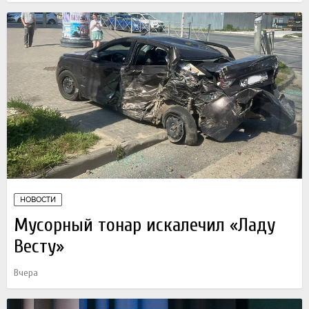
НОВОСТИ
Мусорный тонар искалечил «Ладу
Весту»
Вчера