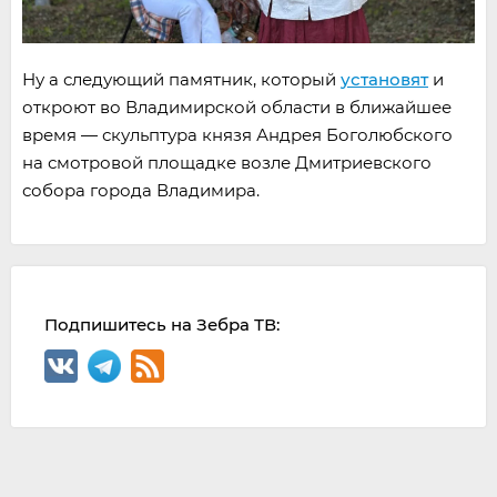
Ну а следующий памятник, который
установят
и
откроют во Владимирской области в ближайшее
время — скульптура князя Андрея Боголюбского
на смотровой площадке возле Дмитриевского
собора города Владимира.
Подпишитесь на Зебра ТВ: