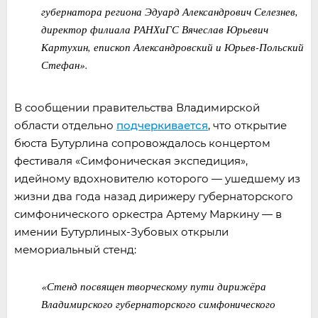
губернатора региона Эдуард Александрович Селезнев,
директор филиала РАНХиГС Вячеслав Юрьевич
Картухин, епископ Александровский и Юрьев-Польский
Стефан».
В сообщении правительства Владимирской
области отдельно
подчеркивается
, что открытие
бюста Бутурлина сопровождалось концертом
фестиваля «Симфоническая экспедиция»,
идейному вдохновителю которого — ушедшему из
жизни два года назад дирижеру губернаторского
симфонического оркестра Артему Маркину — в
имении Бутурлиных-Зубовых открыли
мемориальный стенд:
«Стенд посвящен творческому пути дирижёра
Владимирского губернаторского симфонического