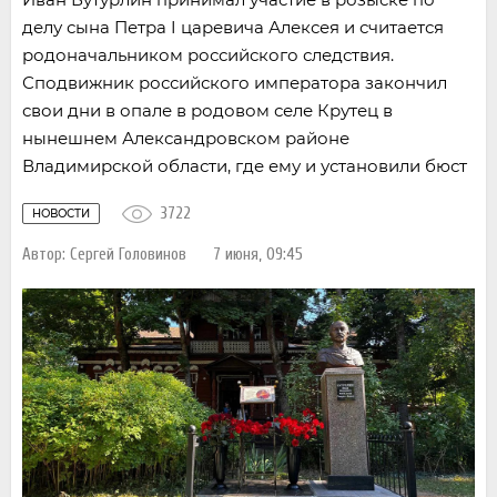
делу сына Петра I царевича Алексея и считается
родоначальником российского следствия.
Сподвижник российского императора закончил
свои дни в опале в родовом селе Крутец в
нынешнем Александровском районе
Владимирской области, где ему и установили бюст
3722
НОВОСТИ
Автор:
Сергей Головинов
7 июня, 09:45