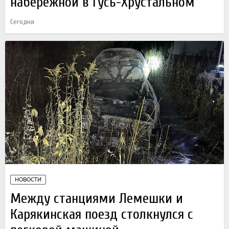
набережной в Гусь-Хрустальном
Сегодня
НОВОСТИ
Между станциями Лемешки и
Карякинская поезд столкнулся с