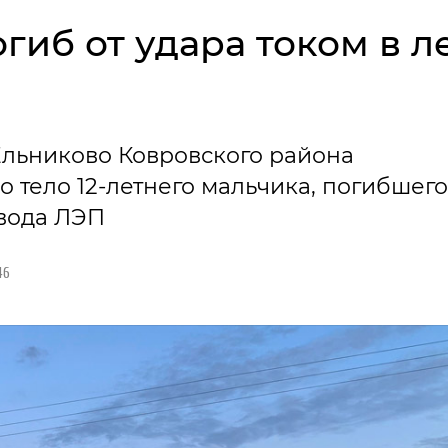
гиб от удара током в л
Ельниково Ковровского района
тело 12-летнего мальчика, погибшего
овода ЛЭП
46