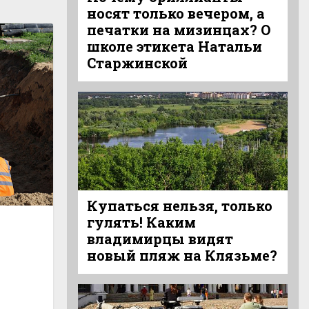
носят только вечером, а
печатки на мизинцах? О
школе этикета Натальи
Старжинской
Купаться нельзя, только
гулять! Каким
владимирцы видят
новый пляж на Клязьме?