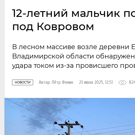
12-летний мальчик по
под Ковровом
В лесном массиве возле деревни 
Владимирской области обнаружено 
удара током из-за провисшего пр
Автор:
Пётр Фокин
23 июня 2025, 12:51
82
НОВОСТИ