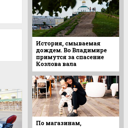
История, смываемая
дождем. Во Владимире
примутся за спасение
Козлова вала
По магазинам,