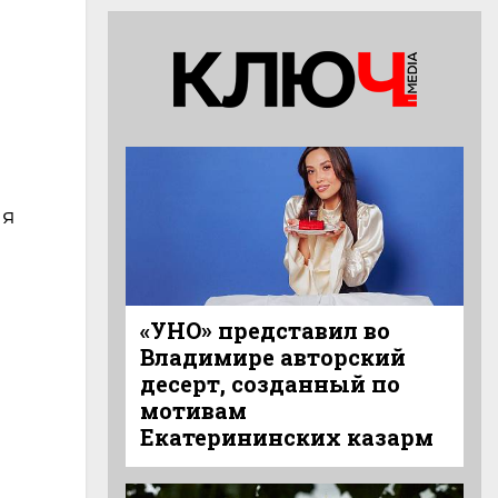
ня
«УНО» представил во
Владимире авторский
десерт, созданный по
мотивам
Екатерининских казарм