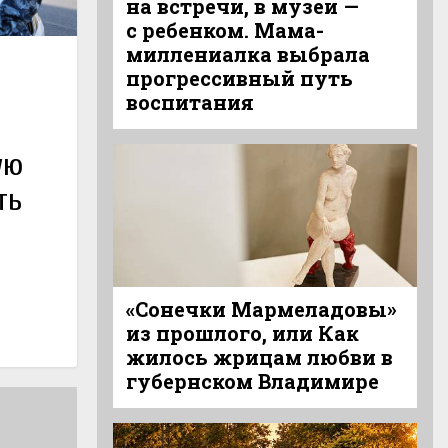
на встречи, в музеи —
с ребенком. Мама-
миллениалка выбрала
прогрессивный путь
воспитания
ую
ть
«Сонечки Мармеладовы»
из прошлого, или Как
жилось жрицам любви в
губернском Владимире