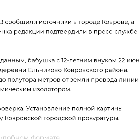
В сообщили источники в городе Коврове, а
нка редакции подтвердили в пресс-службе
анным, бабушка с 12-летним внуком 22 ию
 деревни Ельниково Ковровского района.
до полутора метров от земли провода линии
мическим изолятором.
роверка. Установление полной картины
у Ковровской городской прокуратуры.
 удобном формате.