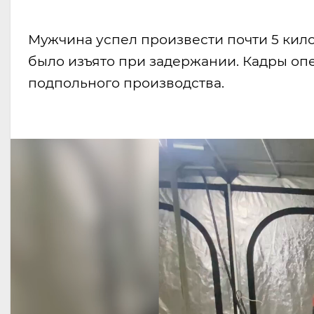
Мужчина успел произвести почти 5 кил
было изъято при задержании. Кадры оп
подпольного производства.
Video
Player