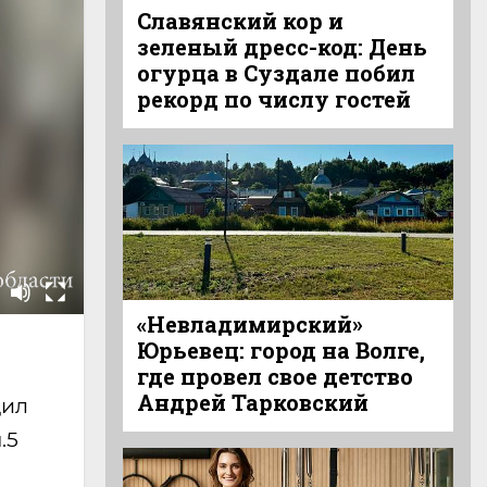
Славянский кор и
зеленый дресс-код: День
огурца в Суздале побил
рекорд по числу гостей
«Невладимирский»
Юрьевец: город на Волге,
где провел свое детство
Андрей Тарковский
дил
.5