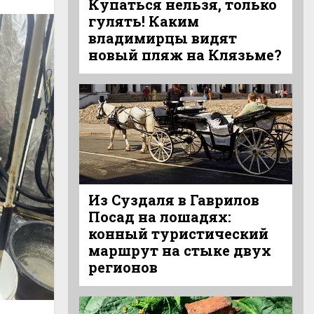
Купаться нельзя, только
гулять! Каким
владимирцы видят
новый пляж на Клязьме?
Из Суздаля в Гаврилов
Посад на лошадях:
конный туристический
маршрут на стыке двух
регионов