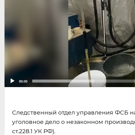
00:00
Следственный отдел управления ФСБ н
уголовное дело о незаконном производс
ст.228.1 УК РФ).