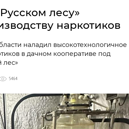
Русском лесу»
изводству наркотиков
бласти наладил высокотехнологичное
отиков в дачном кооперативе под
 лес»
5464