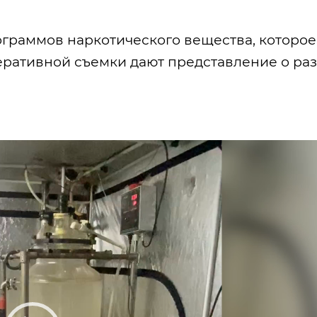
ограммов наркотического вещества, которое
еративной съемки дают представление о ра