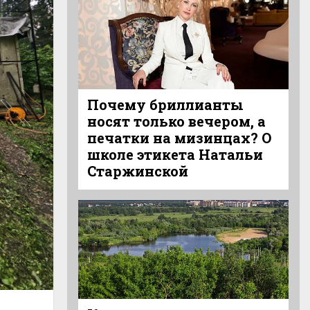
Почему бриллианты
носят только вечером, а
печатки на мизинцах? О
школе этикета Натальи
Старжинской