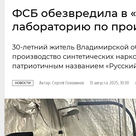
ФСБ обезвредила в «
лабораторию по про
30-летний житель Владимирской о
производство синтетических нарк
патриотичным названием «Русский
Автор:
Сергей Головинов
13 августа 2025, 10:30
НОВОСТИ