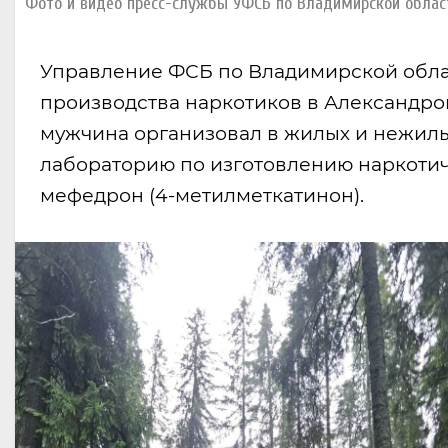
Фото и видео пресс-службы УФСБ по Владимирской облас
Управление ФСБ по Владимирской обла
производства наркотиков в Александро
мужчина организовал в жилых и нежилы
лабораторию по изготовлению наркотич
мефедрон (4-метилметкатинон).