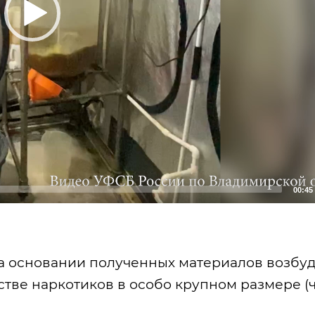
00:45
а основании полученных материалов возбу
тве наркотиков в особо крупном размере (ч