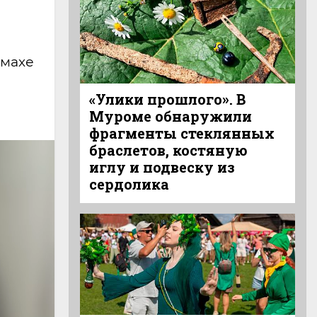
змахе
«Улики прошлого». В
Муроме обнаружили
фрагменты стеклянных
браслетов, костяную
иглу и подвеску из
сердолика