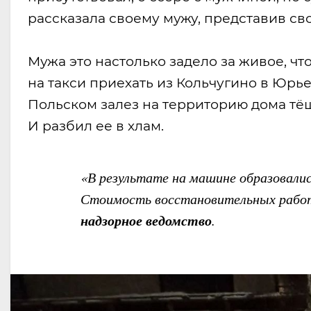
рассказала своему мужу, представив св
Мужа это настолько задело за живое, чт
на такси приехать из Кольчугино в Юрье
Польском залез на территорию дома тёщи
И разбил ее в хлам.
«В результате на машине образовали
Стоимость восстановительных работ 
надзорное ведомство
.