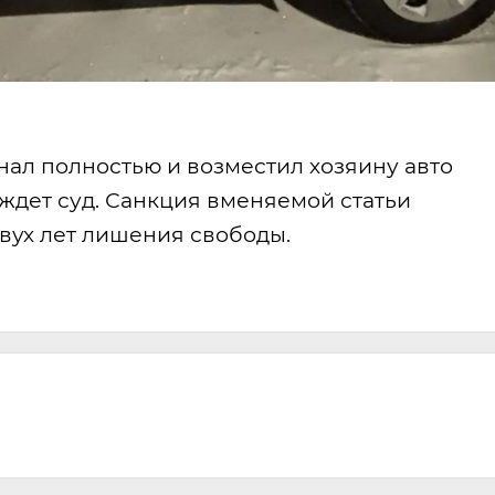
ал полностью и возместил хозяину авто
ждет суд. Санкция вменяемой статьи
вух лет лишения свободы.