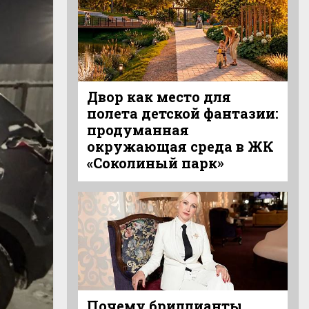
Двор как место для
полета детской фантазии:
продуманная
окружающая среда в ЖК
«Соколиный парк»
Почему бриллианты