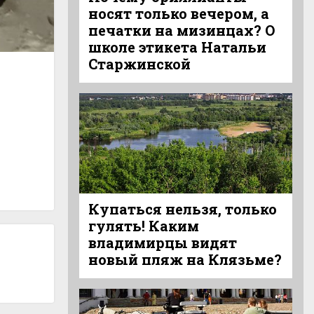
носят только вечером, а
печатки на мизинцах? О
школе этикета Натальи
Старжинской
Купаться нельзя, только
гулять! Каким
владимирцы видят
новый пляж на Клязьме?