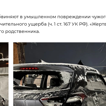
 обвиняют в умышленном повреждении чужог
ельного ущерба (ч. 1 ст. 167 УК РФ). «Жерт
го родственника.