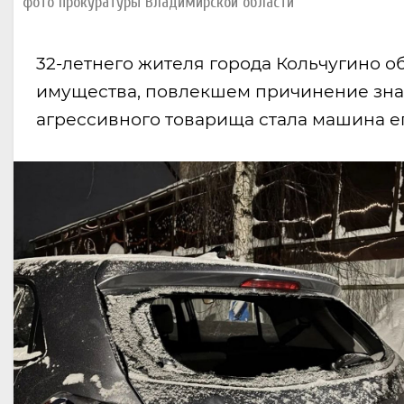
фото прокуратуры Владимирской области
32-летнего жителя города Кольчугино
имущества, повлекшем причинение значит
агрессивного товарища стала машина е