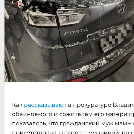
Как
рассказывают
в прокуратуре Владим
обвиняемого и сожителем его матери 
показалось, что гражданский муж мамы 
присутствовал, о ссоре с мужчиной, по