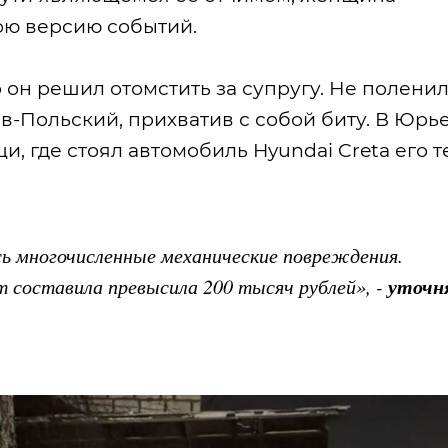
ою версию событий.
о он решил отомстить за супругу. Не полени
в-Польский, прихватив с собой биту. В Юрь
, где стоял автомобиль Hyundai Creta его те
сь многочисленные механические повреждения.
уточн
составила превысила 200 тысяч рублей», -