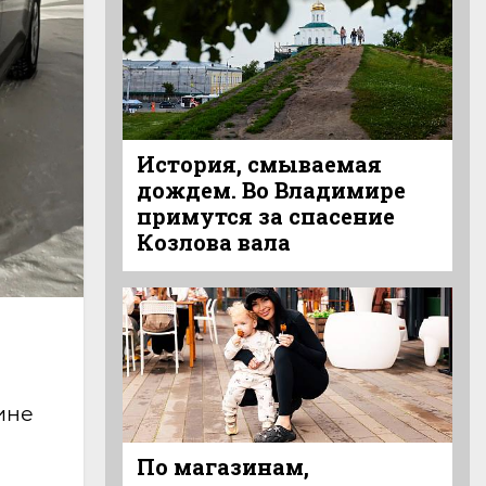
История, смываемая
дождем. Во Владимире
примутся за спасение
Козлова вала
ине
По магазинам,