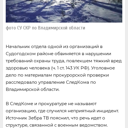
фото СУ СКР по Владимирской области
Начальник отдела одной из организаций в
Судогодском районе обвиняется в нарушении
требований охраны труда, повлекшем тяжкий вред
здоровью человека (ч. 1 ст. 143 УК РФ). Уголовное
дело по материалам прокурорской проверки
расследовало управление СледКома по
Владимирской области.
В СледКоме и прокуратуре не называют
организацию, где случился неприятный инцидент.
Источник Зебра ТВ пояснил, что речь идет о
структуре, связанной с военным ведомством.