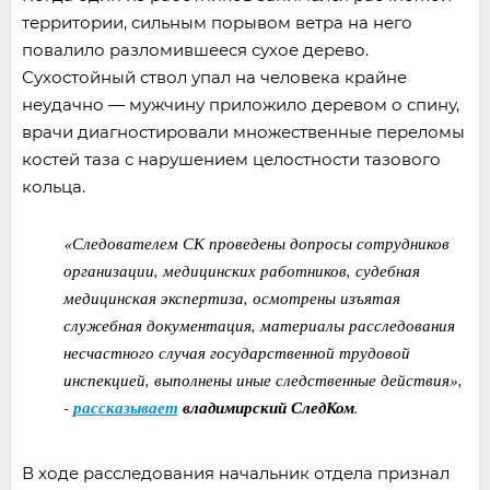
территории, сильным порывом ветра на него
повалило разломившееся сухое дерево.
Сухостойный ствол упал на человека крайне
неудачно — мужчину приложило деревом о спину,
врачи диагностировали множественные переломы
костей таза с нарушением целостности тазового
кольца.
«Следователем СК проведены допросы сотрудников
организации, медицинских работников, судебная
медицинская экспертиза, осмотрены изъятая
служебная документация, материалы расследования
несчастного случая государственной трудовой
инспекцией, выполнены иные следственные действия»,
-
рассказывает
владимирский СледКом
.
В ходе расследования начальник отдела признал