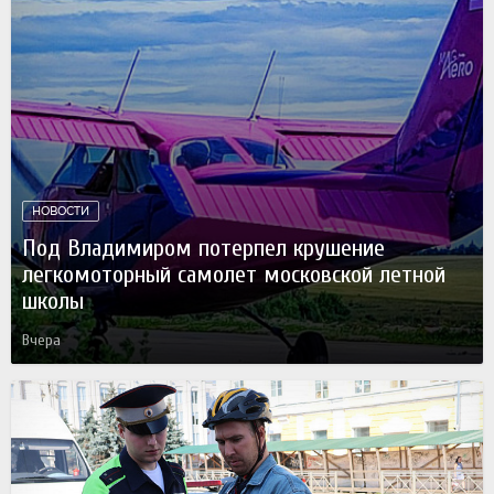
НОВОСТИ
Под Владимиром потерпел крушение
легкомоторный самолет московской летной
школы
Вчера