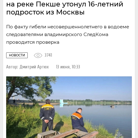
на реке Пекше утонул 16-летний
подросток из Москвы
По факту гибели несовершеннолетнего в водоеме
следователями владимирского СледКома
проводится проверка
3741
НОВОСТИ
Автор:
Дмитрий Артюх
13 июня, 10:33