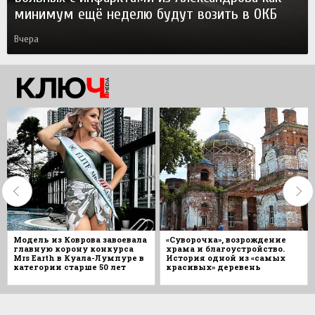
минимум ещё неделю будут возить в ОКБ
Вчера
Модель из Коврова завоевала
«Суворочка», возрождение
главную корону конкурса
храма и благоустройство.
Mrs Earth в Куала-Лумпуре в
История одной из «самых
категории старше 50 лет
красивых» деревень