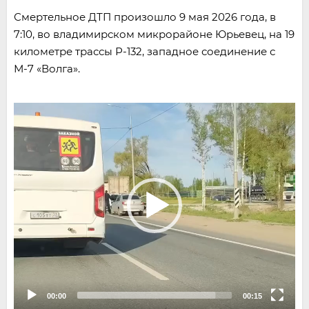
Смертельное ДТП произошло 9 мая 2026 года, в
7:10, во владимирском микрорайоне Юрьевец, на 19
километре трассы Р-132, западное соединение с
М-7 «Волга».
Video
Player
00:00
00:15