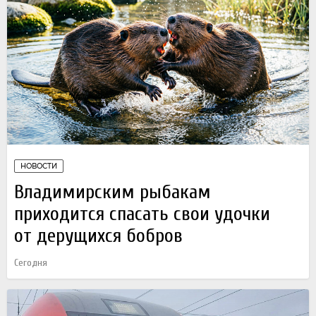
НОВОСТИ
Владимирским рыбакам
приходится спасать свои удочки
от дерущихся бобров
Сегодня