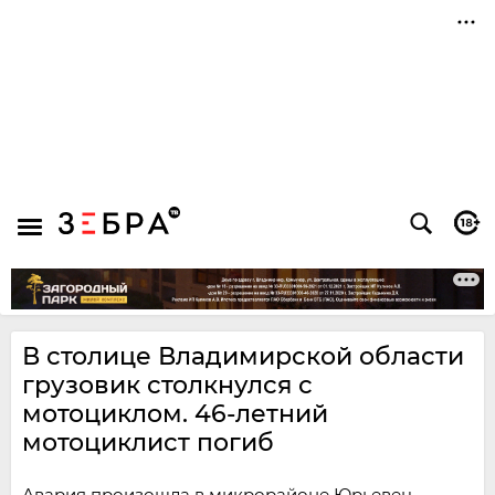
В столице Владимирской области
грузовик столкнулся с
мотоциклом. 46-летний
мотоциклист погиб
Авария произошла в микрорайоне Юрьевец,