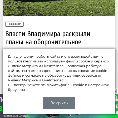
НОВОСТИ
Власти Владимира раскрыли
планы на оборонительное
сооружение
Для улучшения работы сайта и его взаимодействия с
04 августа
пользователями мы используем файлы cookie и сервисы
Яндекс.Метрика и LiveInternet. Продолжая работу с
сайтом, вы даете разрешение на использование cookie-
файлов и согласие на обработку данных сервисами
Яндекс.Метрика и LiveInternet.
Вы всегда можете отключить файлы cookie в настройках
браузера.
закрыть [x]
Закрыть