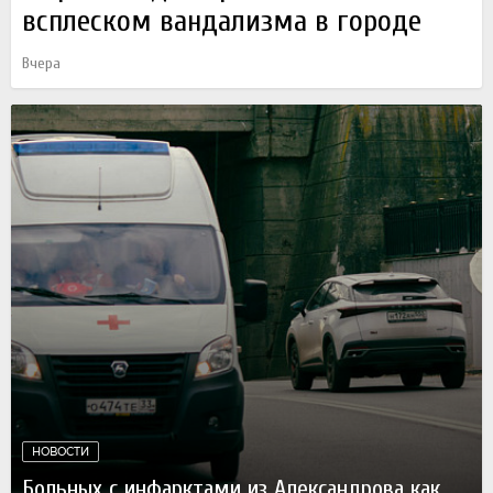
всплеском вандализма в городе
Вчера
НОВОСТИ
Больных с инфарктами из Александрова как