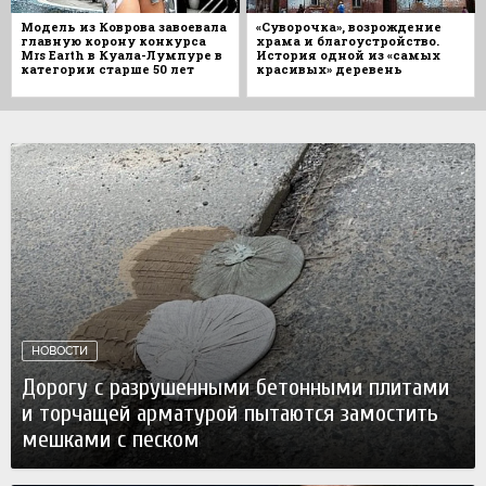
Модель из Коврова завоевала
«Суворочка», возрождение
главную корону конкурса
храма и благоустройство.
Mrs Earth в Куала-Лумпуре в
История одной из «самых
категории старше 50 лет
красивых» деревень
НОВОСТИ
Дорогу с разрушенными бетонными плитами
и торчащей арматурой пытаются замостить
мешками с песком
Сегодня