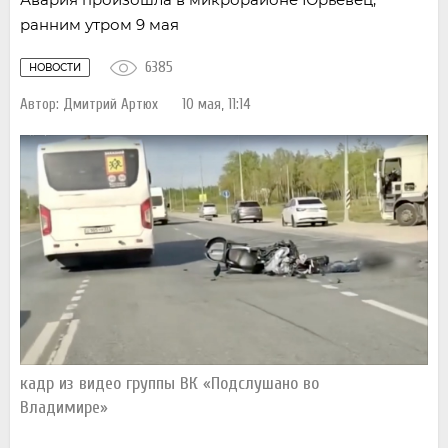
ранним утром 9 мая
6385
НОВОСТИ
Автор:
Дмитрий Артюх
10 мая, 11:14
кадр из видео группы ВК «Подслушано во
Владимире»