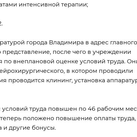
атами интенсивной терапии;
.
атурой города Владимира в адрес главног
 представление, после чего в учреждении
 по внеплановой оценке условий труда. Он
нейрохирургического, в котором проводили
мя проводится клининг, установка аппарату
с условий труда повышен по 46 рабочим ме
 теперь положено повышение оплаты труда,
 и другие бонусы.