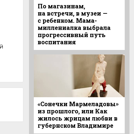
По магазинам,
на встречи, в музеи —
с ребенком. Мама-
миллениалка выбрала
прогрессивный путь
воспитания
й
«Сонечки Мармеладовы»
из прошлого, или Как
жилось жрицам любви в
губернском Владимире