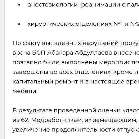
анестезиологии–реанимации с пал
хирургических отделениях №1 и №2
По факту выявленных нарушений прокур
врача БСП Абакара Абдуллаева внесено
поэтапно были выполнены мероприятия
завершены во всех отделениях, кроме 
капитальный ремонт и в настоящее вре
мебели.
В результате проведённой оценки клас
из 62. Медработникам, их замещающим,
увеличение продолжительности отпуска