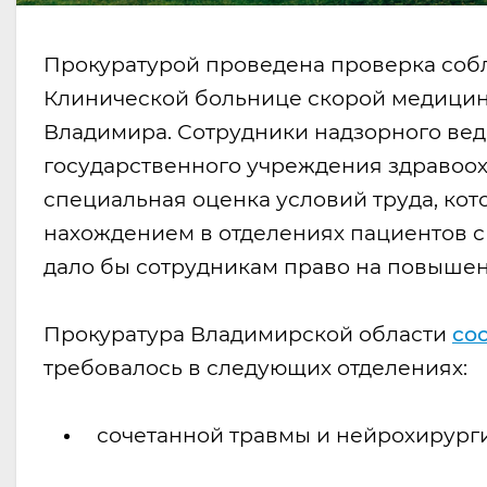
Прокуратурой проведена проверка собл
Клинической больнице скорой медицинс
Владимира. Сотрудники надзорного ведо
государственного учреждения здравоо
специальная оценка условий труда, кот
нахождением в отделениях пациентов 
дало бы сотрудникам право на повышен
Прокуратура Владимирской области
со
требовалось в следующих отделениях:
сочетанной травмы и нейрохирурги