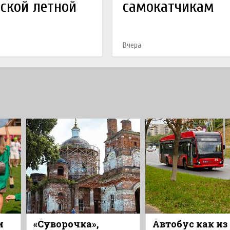
ской летной
самокатчикам
Вчера
и
«Суворочка»,
Автобус как из