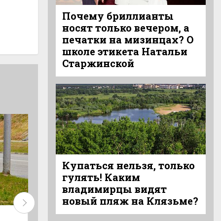
Почему бриллианты
носят только вечером, а
печатки на мизинцах? О
школе этикета Натальи
Старжинской
Купаться нельзя, только
гулять! Каким
владимирцы видят
новый пляж на Клязьме?
Информационный
Горячее собы