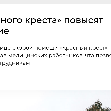
ного креста» повысят
ие
ице скорой помощи «Красный крест»
ав медицинских работников, что позв
отрудникам