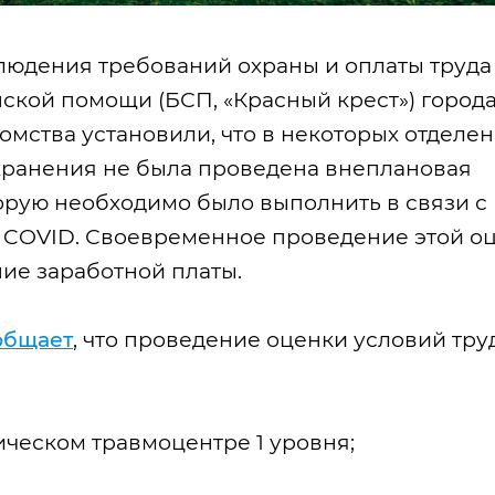
юдения требований охраны и оплаты труда
кой помощи (БСП, «Красный крест») город
мства установили, что в некоторых отделе
хранения не была проведена внеплановая
орую необходимо было выполнить в связи с
с COVID. Своевременное проведение этой о
ие заработной платы.
общает
, что проведение оценки условий тру
ческом травмоцентре 1 уровня;