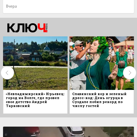
Вчера
«Невладимирский» Юрьевец:
Славянский кор и зеленый
город на Волге, где провел
дресс-код: День огурца в
свое детство Андрей
Суздале побил рекорд по
Тарковский
числу гостей