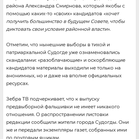
района Александра Смирнова, который якобы с
помощью каких-то «своих» кандидатов
«хочет
получить большинство в будущем Совете, чтобы
диктовать свои условия районной власти»
.
Отметим, что нынешние выборы в тихой и
патриархальной Судогде уже ознаменовались
скандалами: «разоблачающие» и оскорбляющие
кандидатов материалы выходили не только на
анонимных, но и даже на вполне официальных
ресурсах.
Зебра ТВ подчеркивает, что к выпуску
предвыборной фальшивки не имеет никакого
отношения. О распространении листовки
редакции сообщили жители города Судогды. Они
же и передали экземпляры газет, собранных ими
по почтовым ящикам.