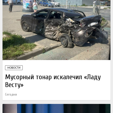
НОВОСТИ
Мусорный тонар искалечил «Ладу
Весту»
Сегодня