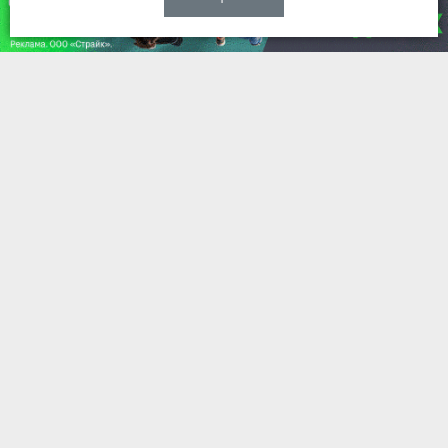
НОВОСТИ
Качество владимирских дорог не
дотягивает до общероссийских
показателей
Вчера