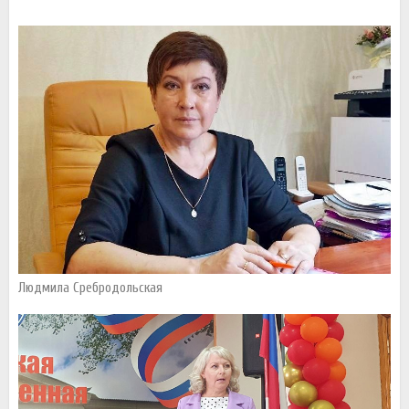
Людмила Сребродольская