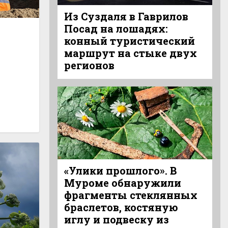
Из Суздаля в Гаврилов
Посад на лошадях:
конный туристический
маршрут на стыке двух
регионов
«Улики прошлого». В
Муроме обнаружили
фрагменты стеклянных
браслетов, костяную
иглу и подвеску из