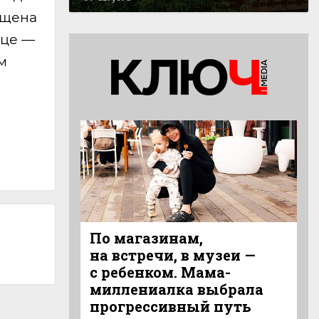
мещена
ице —
м
По магазинам,
на встречи, в музеи —
с ребенком. Мама-
миллениалка выбрала
прогрессивный путь