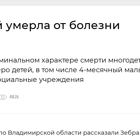
 умерла от болезни
иминальном характере смерти многоде
ро детей, в том числе 4-месячный мал
социальные учреждения
4826
по Владимирской области рассказали Зебра