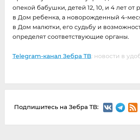
опекой бабушки, детей 12, 10, и 4 лет о
в Дом ребенка, а новорожденный 4-ме
в Дом малютки, его судьбу и возможнос
определят соответствующие органы.
Telegram-канал Зебра ТВ
: новости в уд
Подпишитесь на Зебра ТВ: