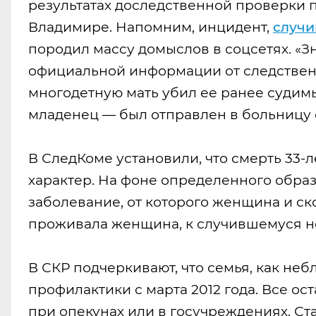
результатах доследственной проверки 
Владимире. Напомним, инцидент,
случи
породил массу домыслов в соцсетях. 
официальной информации от следственны
многодетную мать убил ее ранее судимы
младенец — был отправлен в больницу 
В СледКоме установили, что смерть 33
характер. На фоне определенного образ
заболевание, от которого женщина и ско
проживала женщина, к случившемуся н
В СКР подчеркивают, что семья, как неб
профилактики с марта 2012 года. Все о
при опекунах или в госучреждениях. Ста