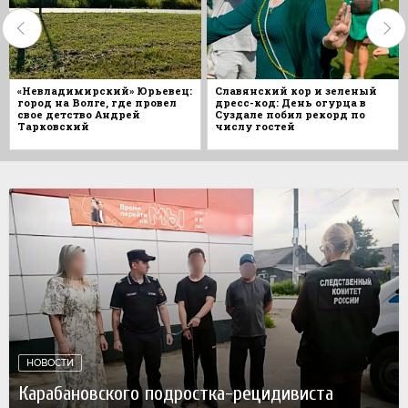
«Невладимирский» Юрьевец:
Славянский кор и зеленый
город на Волге, где провел
дресс-код: День огурца в
свое детство Андрей
Суздале побил рекорд по
Тарковский
числу гостей
НОВОСТИ
Карабановского подростка-рецидивиста