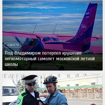
НОВОСТИ
Под Владимиром потерпел крушение
легкомоторный самолет московской летной
школы
07 августа