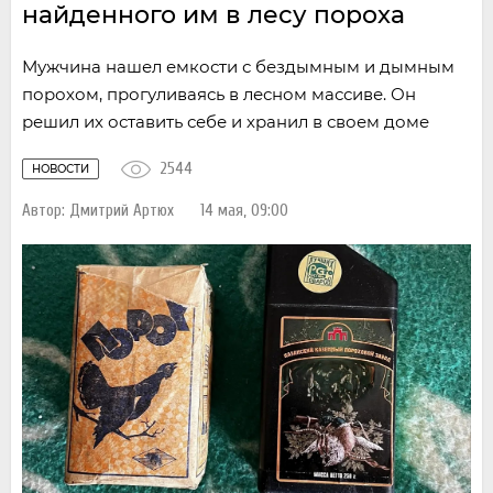
найденного им в лесу пороха
Мужчина нашел емкости с бездымным и дымным
порохом, прогуливаясь в лесном массиве. Он
решил их оставить себе и хранил в своем доме
2544
НОВОСТИ
Автор:
Дмитрий Артюх
14 мая, 09:00