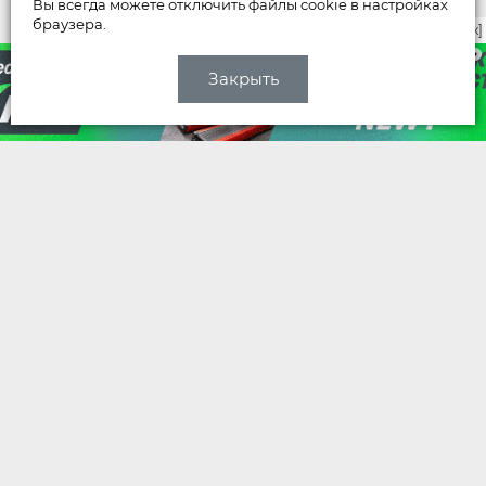
Вы всегда можете отключить файлы cookie в настройках
браузера.
закрыть [x]
Закрыть
НОВОСТИ
Мусорный тонар искалечил «Ладу
Весту»
06 августа