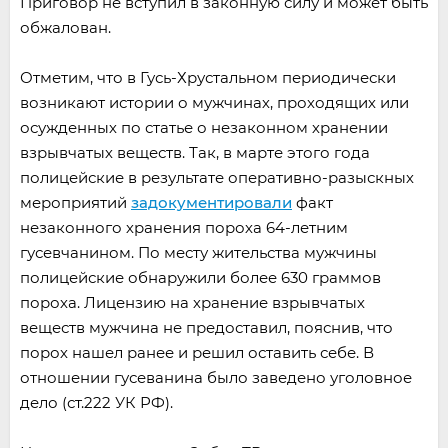
Приговор не вступил в законную силу и может быть
обжалован.
Отметим, что в Гусь-Хрустальном периодически
возникают истории о мужчинах, проходящих или
осужденных по статье о незаконном хранении
взрывчатых веществ. Так, в марте этого года
полицейские в результате оперативно-разыскных
мероприятий
задокументировали
факт
незаконного хранения пороха 64-летним
гусевчанином. По месту жительства мужчины
полицейские обнаружили более 630 граммов
пороха. Лицензию на хранение взрывчатых
веществ мужчина не предоставил, пояснив, что
порох нашел ранее и решил оставить себе. В
отношении гусеванина было заведено уголовное
дело (ст.222 УК РФ).