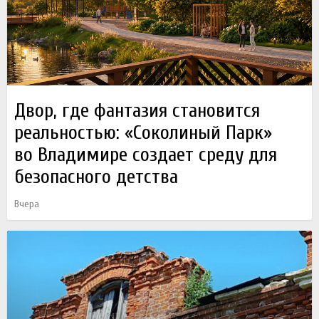
Двор, где фантазия становится
реальностью: «Соколиный Парк»
во Владимире создает среду для
безопасного детства
Вчера