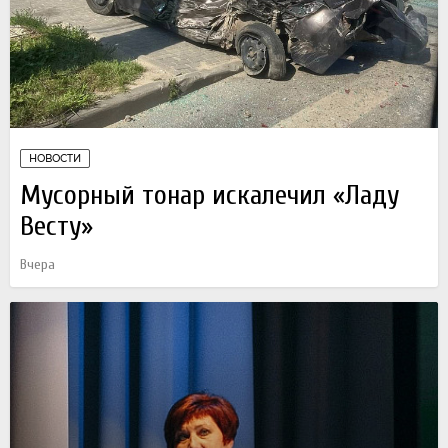
НОВОСТИ
Мусорный тонар искалечил «Ладу
Весту»
Вчера