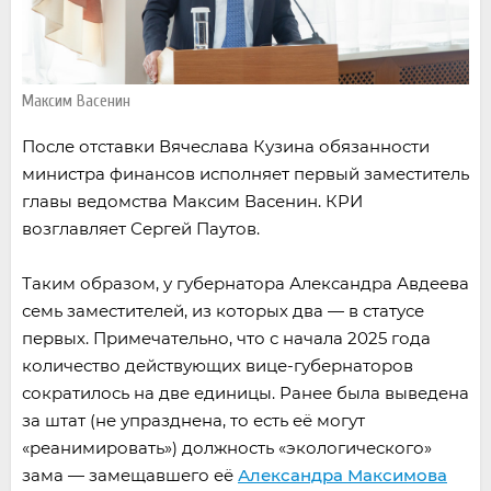
Максим Васенин
После отставки Вячеслава Кузина обязанности
министра финансов исполняет первый заместитель
главы ведомства Максим Васенин. КРИ
возглавляет Сергей Паутов.
Таким образом, у губернатора Александра Авдеева
семь заместителей, из которых два — в статусе
первых. Примечательно, что с начала 2025 года
количество действующих вице-губернаторов
сократилось на две единицы. Ранее была выведена
за штат (не упразднена, то есть её могут
«реанимировать») должность «экологического»
зама — замещавшего её
Александра Максимова