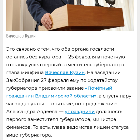
Вячеслав Кузин
Это связано с тем, что оба органа госвласти
остались без куратора — 25 февраля в почётную
отставку ушёл первый заместитель губернатора,
глава минфина
Вячеслав Кузин
. На заседании
ЗакСобрания 27 февраля ему по ходатайству
губернатора присвоили звание
«Почётный
гражданин Владимирской области»
, а спустя пару
часов депутаты — опять же, по предложению
Александра Авдеева —
упразднили
должность
первого заместителя губернатора, министра
финансов. То есть, глава ведомства лишён статуса
вице-губернатора.