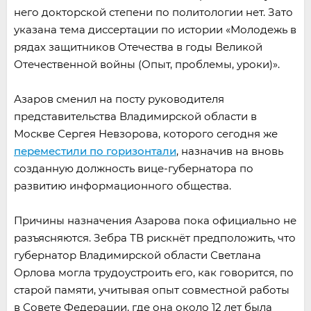
него докторской степени по политологии нет. Зато
указана тема диссертации по истории «Молодежь в
рядах защитников Отечества в годы Великой
Отечественной войны (Опыт, проблемы, уроки)».
Азаров сменил на посту руководителя
представительства Владимирской области в
Москве Сергея Невзорова, которого сегодня же
переместили по горизонтали
, назначив на вновь
созданную должность вице-губернатора по
развитию информационного общества.
Причины назначения Азарова пока официально не
разъясняются. Зебра ТВ рискнёт предположить, что
губернатор Владимирской области Светлана
Орлова могла трудоустроить его, как говорится, по
старой памяти, учитывая опыт совместной работы
в Совете Федерации, где она около 12 лет была