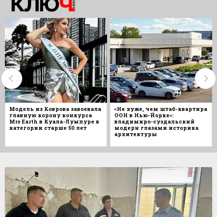
Модель из Коврова завоевала
«Не хуже, чем штаб-квартира
главную корону конкурса
ООН в Нью-Йорке»:
Mrs Earth в Куала-Лумпуре в
владимиро-суздальский
категории старше 50 лет
модерн глазами историка
архитектуры