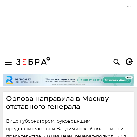
Орлова направила в Москву
отставного генерала
Вице-губернатором, руководящим
представительством Владимирской области при
правительстве РФ назначен генерал-полковник в