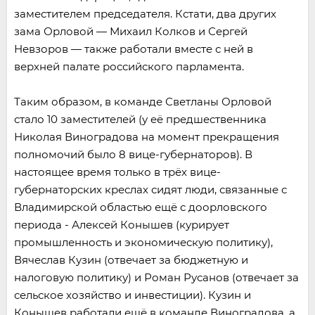
заместителем председателя. Кстати, два других
зама Орловой — Михаил Колков и Сергей
Невзоров — также работали вместе с ней в
верхней палате российского парламента.
Таким образом, в команде Светланы Орловой
стало 10 заместителей (у её предшественника
Николая Виноградова на момент прекращения
полномочий было 8 вице-губернаторов). В
настоящее время только в трёх вице-
губернаторских креслах сидят люди, связанные с
Владимирской областью ещё с доорловского
периода - Алексей Конышев (курирует
промышленность и экономическую политику),
Вячеслав Кузин (отвечает за бюджетную и
налоговую политику) и Роман Русанов (отвечает за
сельское хозяйство и инвестиции). Кузин и
Конышев работали ещё в команде Виноградова, а