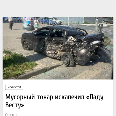
НОВОСТИ
Мусорный тонар искалечил «Ладу
Весту»
Сегодня