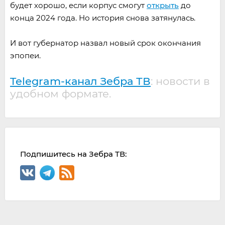
будет хорошо, если корпус смогут
открыть
до
конца 2024 года. Но история снова затянулась.
И вот губернатор назвал новый срок окончания
эпопеи.
Telegram-канал Зебра ТВ
: новости в
удобном формате.
Подпишитесь на Зебра ТВ: