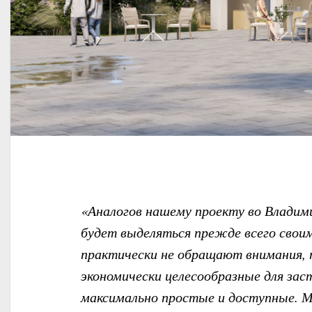
«Аналогов нашему проекту во Владими
будет выделяться прежде всего свои
практически не обращают внимания, т
экономически целесообразные для за
максимально простые и доступные. М