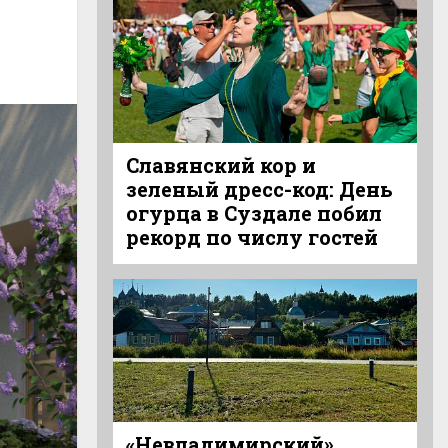
Славянский кор и
зеленый дресс-код: День
огурца в Суздале побил
рекорд по числу гостей
«Невладимирский»