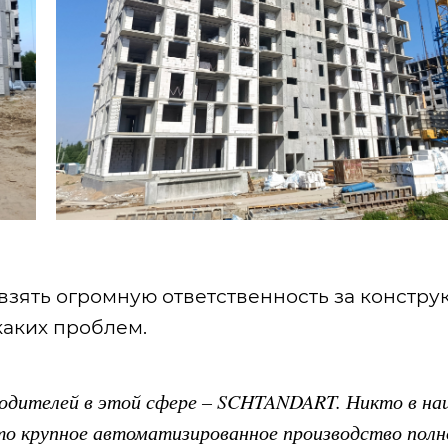
 взять огромную ответственность за констру
каких проблем.
водителей в этой сфере – SCHTANDART. Никто в н
то крупное автоматизированное производство полн