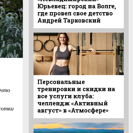
Юрьевец: город на Волге,
где провел свое детство
Андрей Тарковский
Персональные
тренировки и скидки на
 что
все услуги клуба:
челлендж «Активный
сотки
август» в «Атмосфере»