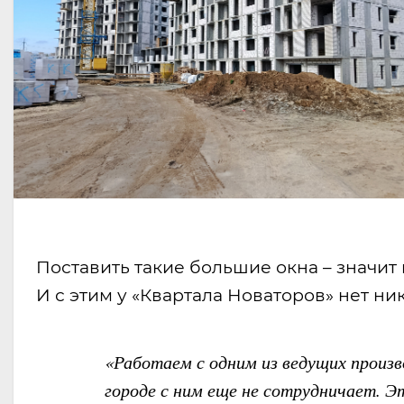
Поставить такие большие окна – значит
И с этим у «Квартала Новаторов» нет ни
«Работаем с одним из ведущих произ
городе с ним еще не сотрудничает. Э