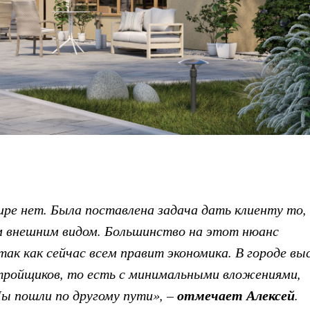
ре нет. Была поставлена задача дать клиенту то,
м внешним видом. Большинство на этот нюанс
ак как сейчас всем правит экономика. В городе вы
стройщиков, то есть с минимальными вложениями,
отмечает Алексей
ы пошли по другому пути», –
.