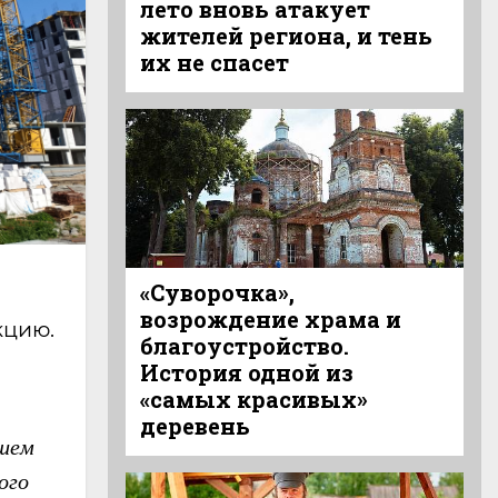
лето вновь атакует
жителей региона, и тень
их не спасет
«Суворочка»,
возрождение храма и
кцию.
благоустройство.
История одной из
«самых красивых»
деревень
ашем
ого