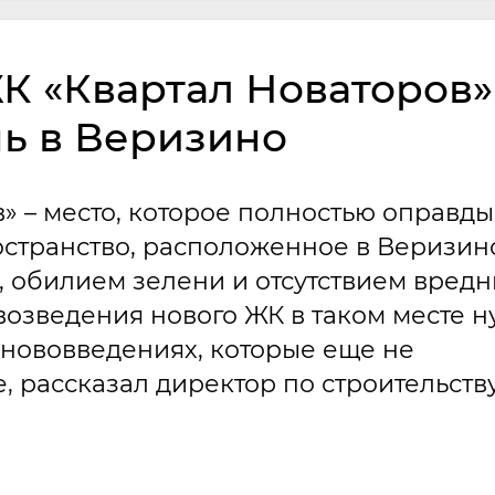
К «Квартал Новаторов»
нь в Веризино
 – место, которое полностью оправды
остранство, расположенное в Веризин
, обилием зелени и отсутствием вред
возведения нового ЖК в таком месте 
 нововведениях, которые еще не
 рассказал директор по строительств