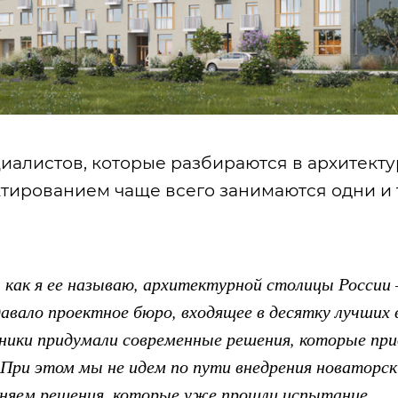
иалистов, которые разбираются в архитекту
ктированием чаще всего занимаются одни и 
 как я ее называю, архитектурной столицы России 
авало проектное бюро, входящее в десятку лучших 
удники придумали современные решения, которые пр
 При этом мы не идем по пути внедрения новаторск
меняем решения, которые уже прошли испытание