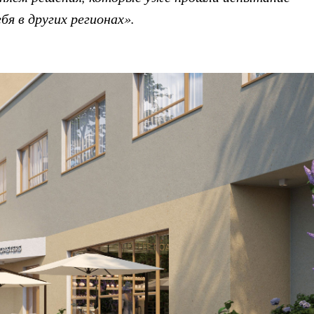
бя в других регионах».