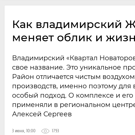
Как владимирский Ж
меняет облик и жиз
Владимирский «Квартал Новаторов»
свое название. Это уникальное пр
Район отличается чистым воздухом
производств, именно поэтому для 
особый подход. О комплексе и его
применяли в региональном центре,
Алексей Сергеев
3 июня, 10:00
1793