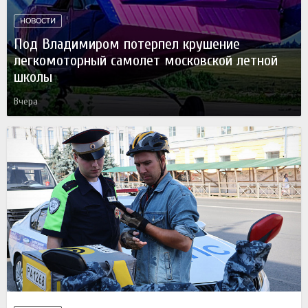
НОВОСТИ
Под Владимиром потерпел крушение
легкомоторный самолет московской летной
школы
Вчера