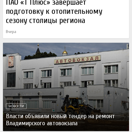
ПАО «Т Плюс» завершает
подготовку к отопительному
сезону столицы региона
Вчера
НОВОСТИ
Власти объявили новый тендер на ремонт
Владимирского автовокзала