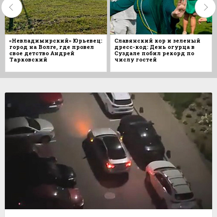
«Невладимирский» Юрьевец:
Славянский кор и зеленый
город на Волге, где провел
дресс-код: День огурца в
свое детство Андрей
Суздале побил рекорд по
Тарковский
числу гостей