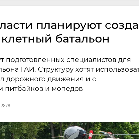
ласти планируют созда
клетный батальон
т подготовленных специалистов для
ьона ГАИ. Структуру хотят использова
л дорожного движения и с
 питбайков и мопедов
2878