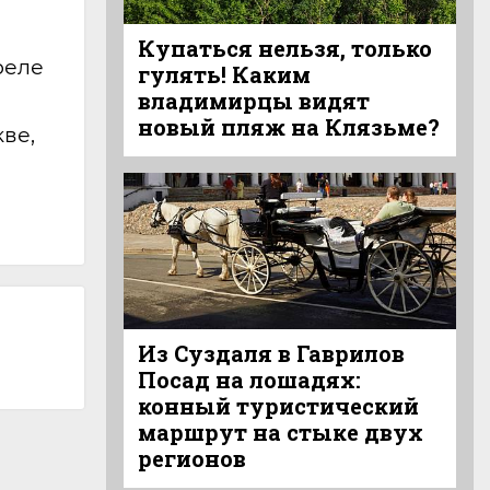
Купаться нельзя, только
реле
гулять! Каким
владимирцы видят
новый пляж на Клязьме?
ве,
Из Суздаля в Гаврилов
Посад на лошадях:
конный туристический
маршрут на стыке двух
регионов