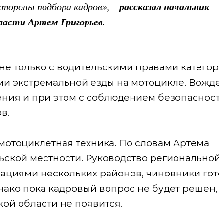
рассказал начальник
стороны подбора кадров», –
ласти Артем Григорьев
.
не только с водительскими правами категор
ми экстремальной езды на мотоцикле. Вожд
ния и при этом с соблюдением безопаснос
в.
мотоциклетная техника. По словам Артема
ельской местности. Руководство регионально
ациями нескольких районов, чиновники го
днако пока кадровый вопрос не будет решен,
ой области не появится.