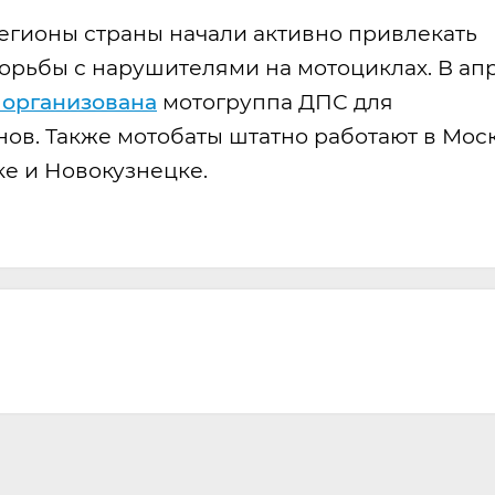
регионы страны начали активно привлекать
орьбы с нарушителями на мотоциклах. В ап
 организована
мотогруппа ДПС для
ов. Также мотобаты штатно работают в Моск
ке и Новокузнецке.