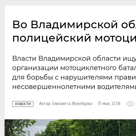
Во Владимирской об
полицейский мотоци
Власти Владимирской области ищу
организации мотоциклетного батал
для борьбы с нарушителями прави
несовершеннолетними водителями
Автор:
Елизавета Жеребцова
15 мая, 12:58
НОВОСТИ