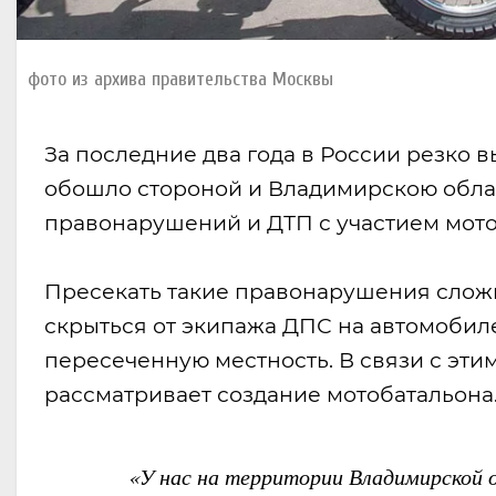
фото из архива правительства Москвы
За последние два года в России резко в
обошло стороной и Владимирскою обла
правонарушений и ДТП с участием мото
Пресекать такие правонарушения слож
скрыться от экипажа ДПС на автомобил
пересеченную местность. В связи с эт
рассматривает создание мотобатальона
«У нас на территории Владимирской об