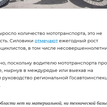
ыросло количество мототранспорта, это не
сть. Силовики
отмечают
ежегодный рост
циклистов, в том числе несовершеннолетни
но, поскольку водителю мототранспорта пр
е, нырнув в междурядье или выехав на
им руководство региональной Госавтоинспек
.
ласти нет ни материальной, ни технической базы. 