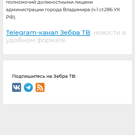
полномочий должностными лицами
администрации города Владимира (ч.1 ст.286 УК
РФ).
Telegram-канал Зебра ТВ
: новости в
удобном формате.
Подпишитесь на Зебра ТВ: