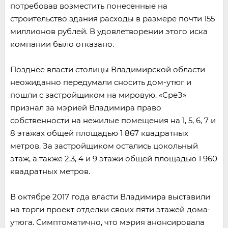
потребовав возместить понесенные на
строительство здания расходы в размере почти 155
миллионов рублей. В удовлетворении этого иска
компании было отказано.
Позднее власти столицы Владимирской области
неожиданно передумали сносить дом-утюг и
пошли с застройщиком на мировую. «СреЗ»
признал за мэрией Владимира право
собственности на нежилые помещения на 1, 5, 6, 7 и
8 этажах общей площадью 1 867 квадратных
метров. За застройщиком остались цокольный
этаж, а также 2,3, 4 и 9 этажи общей площадью 1 960
квадратных метров.
В октябре 2017 года власти Владимира выставили
на торги проект отделки своих пяти этажей дома-
утюга. Симптоматично, что мэрия анонсировала