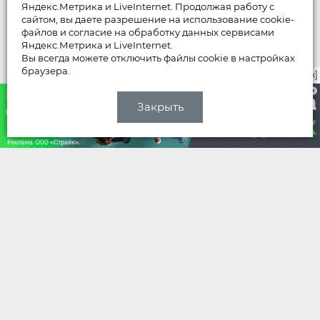
Яндекс.Метрика и LiveInternet. Продолжая работу с
сайтом, вы даете разрешение на использование cookie-
файлов и согласие на обработку данных сервисами
Яндекс.Метрика и LiveInternet.
Вы всегда можете отключить файлы cookie в настройках
браузера.
закрыть [x]
Закрыть
НОВОСТИ
Мусорный тонар искалечил «Ладу
Весту»
06 августа