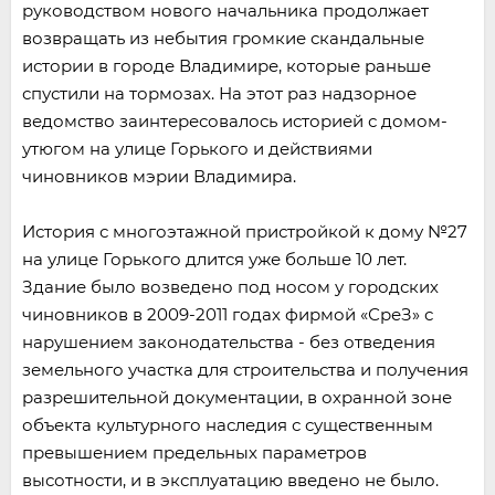
руководством нового начальника продолжает
возвращать из небытия громкие скандальные
истории в городе Владимире, которые раньше
спустили на тормозах. На этот раз надзорное
ведомство заинтересовалось историей с домом-
утюгом на улице Горького и действиями
чиновников мэрии Владимира.
История с многоэтажной пристройкой к дому №27
на улице Горького длится уже больше 10 лет.
Здание было возведено под носом у городских
чиновников в 2009-2011 годах фирмой «СреЗ» с
нарушением законодательства - без отведения
земельного участка для строительства и получения
разрешительной документации, в охранной зоне
объекта культурного наследия с существенным
превышением предельных параметров
высотности, и в эксплуатацию введено не было.