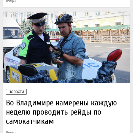
Вчера
НОВОСТИ
Во Владимире намерены каждую
неделю проводить рейды по
самокатчикам
Вчера