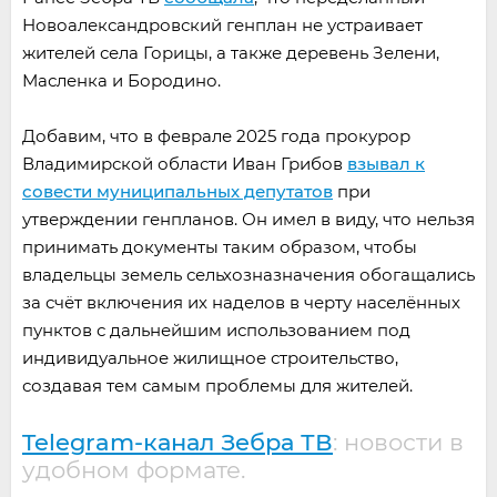
Новоалександровский генплан не устраивает
жителей села Горицы, а также деревень Зелени,
Масленка и Бородино.
Добавим, что в феврале 2025 года прокурор
Владимирской области Иван Грибов
взывал к
совести муниципальных депутатов
при
утверждении генпланов. Он имел в виду, что нельзя
принимать документы таким образом, чтобы
владельцы земель сельхозназначения обогащались
за счёт включения их наделов в черту населённых
пунктов с дальнейшим использованием под
индивидуальное жилищное строительство,
создавая тем самым проблемы для жителей.
Telegram-канал Зебра ТВ
: новости в
удобном формате.