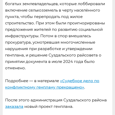
богатых землевладельцев, которые лоббировали
включение сельхозземель в черту населённого
пункта, чтобы перепродать под жилое
строительство. При этом были проигнорированы
предложения жителей по развитию социальной
инфраструктуры. Потом в спор вмешалась
прокуратура, усмотревшая многочисленные
нарушения при разработке и утверждении
генплана, и решение Суздальского райсовета о
принятии документа в июле 2024 года было
отменено.
Подробнее — в материале
«Судебное дело по
конфликтному генплану прекращено»
.
После этого администрация Суздальского района
заказала
новый проект генплана.