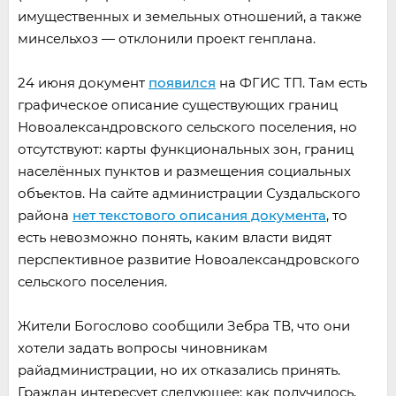
имущественных и земельных отношений, а также
минсельхоз — отклонили проект генплана.
24 июня документ
появился
на ФГИС ТП. Там есть
графическое описание существующих границ
Новоалександровского сельского поселения, но
отсутствуют: карты функциональных зон, границ
населённых пунктов и размещения социальных
объектов. На сайте администрации Суздальского
района
нет текстового описания документа
, то
есть невозможно понять, каким власти видят
перспективное развитие Новоалександровского
сельского поселения.
Жители Богослово сообщили Зебра ТВ, что они
хотели задать вопросы чиновникам
райадминистрации, но их отказались принять.
Граждан интересует следующее: как получилось,