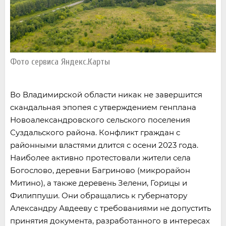
Фото сервиса Яндекс.Карты
Во Владимирской области никак не завершится
скандальная эпопея с утверждением генплана
Новоалександровского сельского поселения
Суздальского района. Конфликт граждан с
районными властями длится с осени 2023 года.
Наиболее активно протестовали жители села
Богослово, деревни Багриново (микрорайон
Митино), а также деревень Зелени, Горицы и
Филиппуши. Они обращались к губернатору
Александру Авдееву с требованиями не допустить
принятия документа, разработанного в интересах