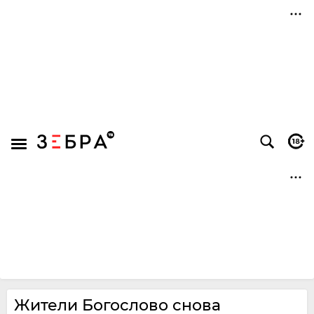
Жители Богослово снова