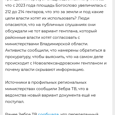
что с 2023 года площадь Богослово увеличилась с
212 до 214 гектаров, что это за земли и под какие
цели власти хотят их использовать? Люди
опасаются, что на публичных слушаниях они
обсуждали не тот вариант генплана, который
районные власти хотят согласовать с
министерствами Владимирской области.
Активисты сообщили, что намерены обратиться в
прокуратуру, чтобы выяснить, что на самом деле
происходит с Новоалександровским генпланом и
почему власти скрывают информацию.
Источники в профильных региональных
министерствах сообщили Зебра ТВ, что в
ведомства новый вариант документа ещё не
поступал.
Ранее Зебра ТВ
сообщала
, что переделанный