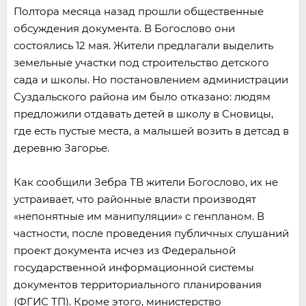
Полтора месяца назад прошли общественные
обсуждения документа. В Богослово они
состоялись 12 мая. Жители предлагали выделить
земельные участки под строительство детского
сада и школы. Но постановлением администрации
Суздальского района им было отказано: людям
предложили отдавать детей в школу в Сновицы,
где есть пустые места, а малышей возить в детсад в
деревню Загорье.
Как сообщили Зебра ТВ жители Богослово, их не
устраивает, что районные власти производят
«непонятные им манипуляции» с генпланом. В
частности, после проведения публичных слушаний
проект документа исчез из Федеральной
государственной информационной системы
документов территориального планирования
(ФГИС ТП). Кроме этого, министерство