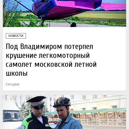
НОВОСТИ
Под Владимиром потерпел
крушение легкомоторный
самолет московской летной
школы
Сегодня