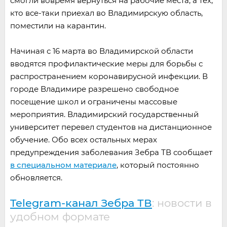
смогли вовремя вернуться на рабочие места, а тех,
кто все-таки приехал во Владимирскую область,
поместили на карантин.
Начиная с 16 марта во Владимирской области
вводятся профилактические меры для борьбы с
распространением коронавирусной инфекции. В
городе Владимире разрешено свободное
посещение школ и ограничены массовые
мероприятия. Владимирский государственный
университет перевел студентов на дистанционное
обучение. Обо всех остальных мерах
предупреждения заболевания Зебра ТВ сообщает
в специальном материале
, который постоянно
обновляется.
Telegram-канал Зебра ТВ
: новости в
удобном формате