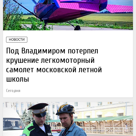
НОВОСТИ
Под Владимиром потерпел
крушение легкомоторный
самолет московской летной
школы
Сегодня