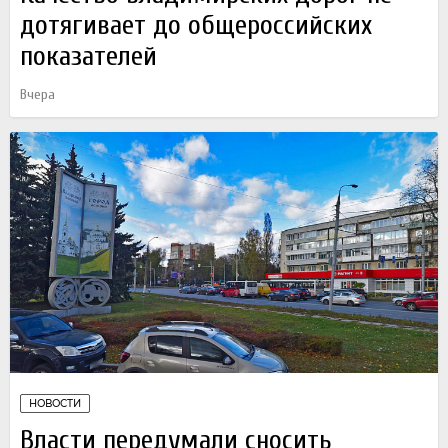
дотягивает до общероссийских
показателей
Вчера
НОВОСТИ
Власти передумали сносить