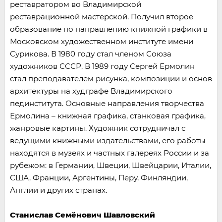
реставратором во Владимирской
реставрационной мастерской. Получил второе
образование по направлению книжной графики в
Московском художественном институте имени
Сурикова. В 1980 году стал членом Союза
художников СССР. В 1989 году Сергей Ермолин
стал преподавателем рисунка, композиции и основ
архитектуры на худграфе Владимирского
пединститута. Основные направления творчества
Ермолина – книжная графика, станковая графика,
жанровые картины. Художник сотрудничал с
ведущими книжными издательствами, его работы
находятся в музеях и частных галереях России и за
рубежом: в Германии, Швеции, Швейцарии, Италии,
США, Франции, Аргентины, Перу, Финляндии,
Англии и других странах.
Станислав Семёнович Шавловский