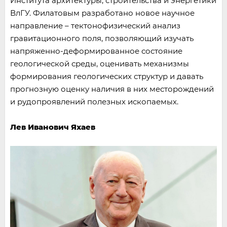
Института архитектуры, строительства и энергетики
ВлГУ. Филатовым разработано новое научное
направление – тектонофизический анализ
гравитационного поля, позволяющий изучать
напряженно-деформированное состояние
геологической среды, оценивать механизмы
формирования геологических структур и давать
прогнозную оценку наличия в них месторождений
и рудопроявлений полезных ископаемых.
Лев Иванович Яхаев