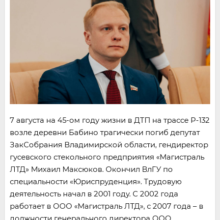
7 августа на 45-ом году жизни в ДТП на трассе Р-132
возле деревни Бабино трагически погиб депутат
ЗакСобрания Владимирской области, гендиректор
гусевского стекольного предприятия «Магистраль
ЛТД» Михаил Максюков. Окончил ВлГУ по
специальности «Юриспруденция». Трудовую
деятельность начал в 2001 году. С 2002 года
работает в ООО «Магистраль ЛТД», с 2007 года – в
должности генерального директора ООО