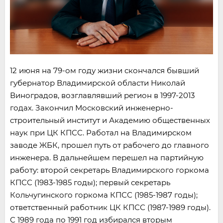
12 июня на 79-ом году жизни скончался бывший
губернатор Владимирской области Николай
Виноградов, возглавлявший регион в 1997-2013
годах. Закончил Московский инженерно-
строительный институт и Академию общественных
наук при ЦК КПСС. Работал на Владимирском
заводе ЖБК, прошел путь от рабочего до главного
инженера. В дальнейшем перешел на партийную
работу: второй секретарь Владимирского горкома
КПСС (1983-1985 годы); первый секретарь
Кольчугинского горкома КПСС (1985-1987 годы);
ответственный работник ЦК КПСС (1987-1989 годы).
С 1989 года по 1991 год избирался вторым