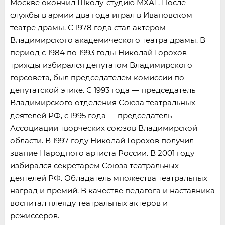
Москве окончил Школу-студию МХАТ. После
службы в армии два года играл в Ивановском
театре драмы. С 1978 года стал актёром
Владимирского академического театра драмы. В
период с 1984 по 1993 годы Николай Горохов
трижды избирался депутатом Владимирского
горсовета, был председателем комиссии по
депутатской этике. С 1993 года — председатель
Владимирского отделения Союза театральных
деятелей РФ, с 1995 года — председатель
Ассоциации творческих союзов Владимирской
области. В 1997 году Николай Горохов получил
звание Народного артиста России. В 2001 году
избирался секретарём Союза театральных
деятелей РФ. Обладатель множества театральных
наград и премий. В качестве педагога и наставника
воспитал плеяду театральных актеров и
режиссеров.