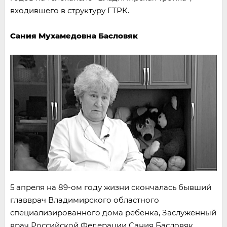
входившего в структуру ГТРК.
Сания Мухамедовна Басловяк
5 апреля на 89-ом году жизни скончалась бывший
главврач Владимирского областного
специализированного дома ребёнка, Заслуженный
врач Российской Федерации Сания Басловяк.