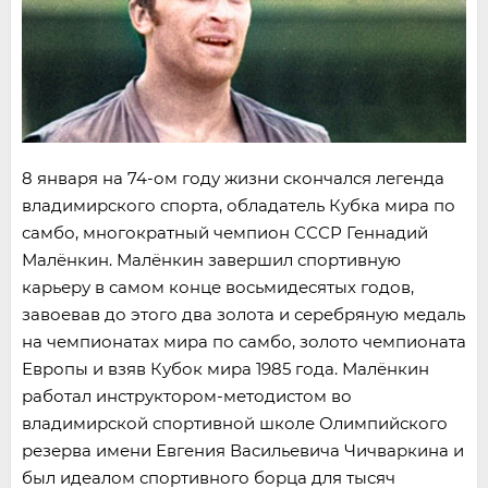
8 января на 74-ом году жизни скончался легенда
владимирского спорта, обладатель Кубка мира по
самбо, многократный чемпион СССР Геннадий
Малёнкин. Малёнкин завершил спортивную
карьеру в самом конце восьмидесятых годов,
завоевав до этого два золота и серебряную медаль
на чемпионатах мира по самбо, золото чемпионата
Европы и взяв Кубок мира 1985 года. Малёнкин
работал инструктором-методистом во
владимирской спортивной школе Олимпийского
резерва имени Евгения Васильевича Чичваркина и
был идеалом спортивного борца для тысяч