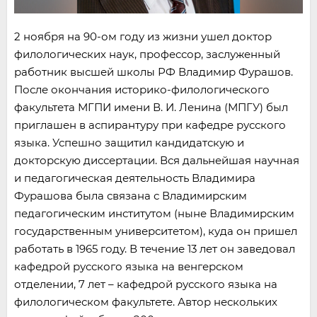
2 ноября на 90-ом году из жизни ушел доктор
филологических наук, профессор, заслуженный
работник высшей школы РФ Владимир Фурашов.
После окончания историко-филологического
факультета МГПИ имени В. И. Ленина (МПГУ) был
приглашен в аспирантуру при кафедре русского
языка. Успешно защитил кандидатскую и
докторскую диссертации. Вся дальнейшая научная
и педагогическая деятельность Владимира
Фурашова была связана с Владимирским
педагогическим институтом (ныне Владимирским
государственным университетом), куда он пришел
работать в 1965 году. В течение 13 лет он заведовал
кафедрой русского языка на венгерском
отделении, 7 лет – кафедрой русского языка на
филологическом факультете. Автор нескольких