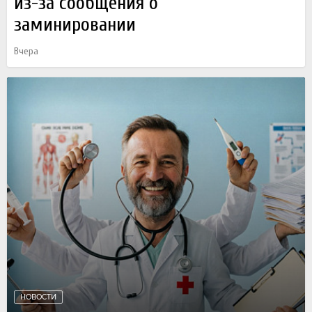
из-за сообщения о
заминировании
Вчера
НОВОСТИ