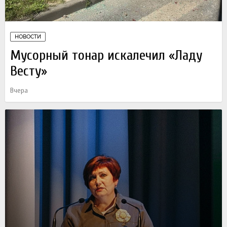
НОВОСТИ
Мусорный тонар искалечил «Ладу
Весту»
Вчера