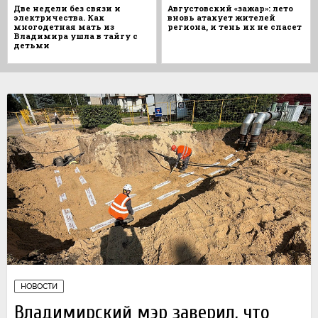
Две недели без связи и
Августовский «зажар»: лето
электричества. Как
вновь атакует жителей
многодетная мать из
региона, и тень их не спасет
Владимира ушла в тайгу с
детьми
НОВОСТИ
Владимирский мэр заверил, что