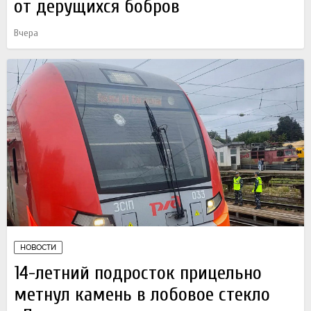
от дерущихся бобров
Вчера
НОВОСТИ
14-летний подросток прицельно
метнул камень в лобовое стекло