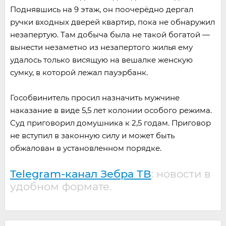
Поднявшись на 9 этаж, он поочерёдно дергал
ручки входных дверей квартир, пока не обнаружил
незапертую. Там добыча была не такой богатой —
вынести незаметно из незапертого жилья ему
удалось только висящую на вешалке женскую
сумку, в которой лежал пауэрбанк.
Гособвинитель просил назначить мужчине
наказание в виде 5,5 лет колонии особого режима.
Суд приговорил домушника к 2,5 годам. Приговор
не вступил в законную силу и может быть
обжалован в установленном порядке.
Telegram-канал Зебра ТВ
: новости в
удобном формате.