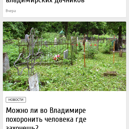
Вчера
НОВОСТИ
Можно ли во Владимире
похоронить человека где
захочешь?