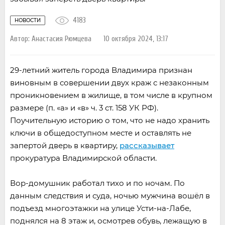
4183
НОВОСТИ
Автор:
Анастасия Рюмцева
10 октября 2024, 13:17
29-летний житель города Владимира признан
виновным в совершении двух краж с незаконным
проникновением в жилище, в том числе в крупном
размере (п. «а» и «в» ч. 3 ст. 158 УК РФ).
Поучительную историю о том, что не надо хранить
ключи в общедоступном месте и оставлять не
запертой дверь в квартиру,
рассказывает
прокуратура Владимирской области.
Вор-домушник работал тихо и по ночам. По
данным следствия и суда, ночью мужчина вошёл в
подъезд многоэтажки на улице Усти-на-Лабе,
поднялся на 8 этаж и, осмотрев обувь, лежащую в