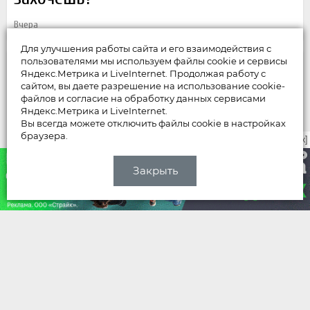
Вчера
Для улучшения работы сайта и его взаимодействия с
пользователями мы используем файлы cookie и сервисы
Яндекс.Метрика и LiveInternet. Продолжая работу с
сайтом, вы даете разрешение на использование cookie-
файлов и согласие на обработку данных сервисами
Яндекс.Метрика и LiveInternet.
Вы всегда можете отключить файлы cookie в настройках
браузера.
закрыть [x]
Закрыть
НОВОСТИ
Качество владимирских дорог не
дотягивает до общероссийских
показателей