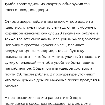
тумбе возле одной из квартир, обнаружил там
ключ от входной двери.
Открыв дверь найденным ключом, вор вошёл в
квартиру, откуда похитил лежащую на тумбочке в
коридоре женскую сумку с 220 тысячами рублей, а
также всё, что смог найти: песцовый жилет, золотую
цепочку с крестом, мужские часы, планшет,
аккумуляторный фонарик, а также бутылку
шампанского — чтобы отметить удачный «поход», и
сумку с тележкой — чтобы удобнее было тащить
награбленное. Общая сумма ущерба составила
почти 350 тысяч рублей. В прокуратуре уточняют,
что похищенные деньги мужчина позже прогулял в
Москве.
А несколькими часами ранее «тихий вор»
поживился в соседнем подъезде того же дома.